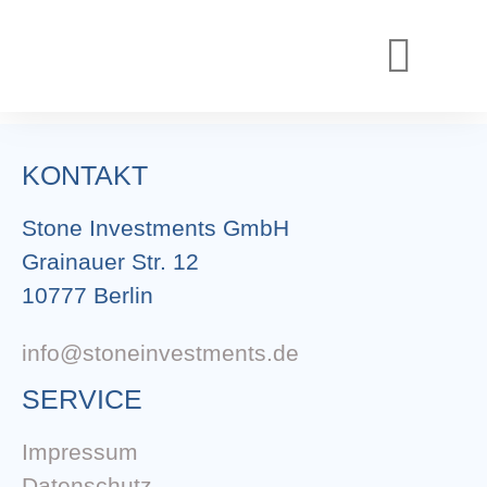
REALISIERTE PROJEKTE
AKTUELLE PROJEKTE
KONTAKT
Stone Investments GmbH
Grainauer Str. 12
10777 Berlin
info@stoneinvestments.de
SERVICE
Impressum
Datenschutz