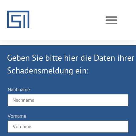
REALISIERTE PROJEKTE
AKTUELLE PROJEKTE
Geben Sie bitte hier die Daten ihrer
Schadensmeldung ein:
Nachname
Vorname