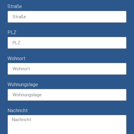
Straße
PLZ
Wohnort
Wohnungslage
Nachricht