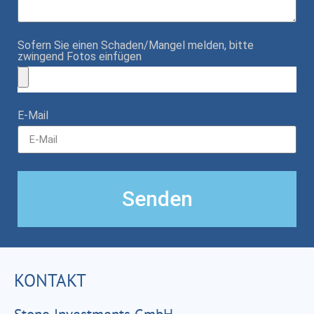
Sofern Sie einen Schaden/Mangel melden, bitte
zwingend Fotos einfügen
E-Mail
Senden
KONTAKT