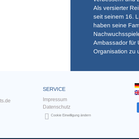
Als versierter Re
seit seinem 16. L
haben seine Fami
Nachwuchsspieler
Ambassador für U
Organisation zu 
SERVICE
Impressum
ts.de
Datenschutz
Cookie Einwilligung ändern