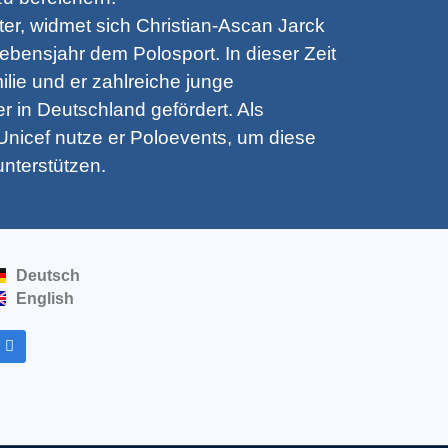
iter, widmet sich Christian-Ascan Jarck
ebensjahr dem Polosport. In dieser Zeit
lie und er zahlreiche junge
 in Deutschland gefördert. Als
nicef nutze er Poloevents, um diese
unterstützen.
Deutsch
English