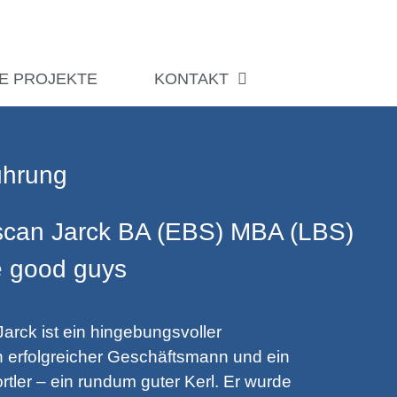
E PROJEKTE
KONTAKT
ührung
Ascan Jarck BA (EBS) MBA (LBS)
e good guys
arck ist ein hingebungsvoller
in erfolgreicher Geschäftsmann und ein
rtler – ein rundum guter Kerl. Er wurde