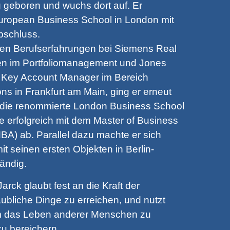
 geboren und wuchs dort auf. Er
European Business School in London mit
bschluss.
ten Berufserfahrungen bei Siemens Real
en im Portfoliomanagement und Jones
s Key Account Manager im Bereich
ns in Frankfurt am Main, ging er erneut
die renommierte London Business School
e erfolgreich mit dem Master of Business
MBA) ab. Parallel dazu machte er sich
mit seinen ersten Objekten in Berlin-
ändig.
arck glaubt fest an die Kraft der
bliche Dinge zu erreichen, und nutzt
um das Leben anderer Menschen zu
u bereichern.