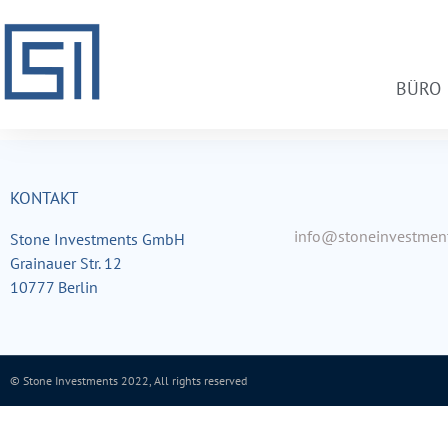
BÜRO
KONTAKT
info@stoneinvestment
Stone Investments GmbH
Grainauer Str. 12
10777 Berlin
© Stone Investments 2022, All rights reserved