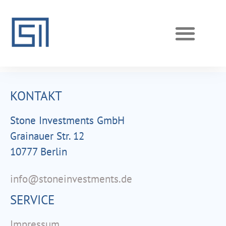
REALISIERTE PROJEKTE
AKTUELLE PROJEKTE
KONTAKT
Stone Investments GmbH
Grainauer Str. 12
10777 Berlin
info@stoneinvestments.de
SERVICE
Impressum