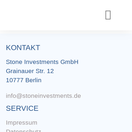
REALISIERTE PROJEKTE
AKTUELLE PROJEKTE
KONTAKT
Stone Investments GmbH
Grainauer Str. 12
10777 Berlin
info@stoneinvestments.de
SERVICE
Impressum
Datenschutz