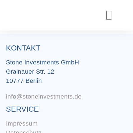
REALISIERTE PROJEKTE
AKTUELLE PROJEKTE
KONTAKT
Stone Investments GmbH
Grainauer Str. 12
10777 Berlin
info@stoneinvestments.de
SERVICE
Impressum
Datenschutz